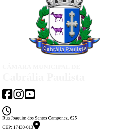
CÂMARA MUNICIPAL DE
Cabrália Paulista
de segunda-feira a sexta-feira das 08h00
Rua Joaquim dos Santos Camponez, 625
CEP: 17430-013