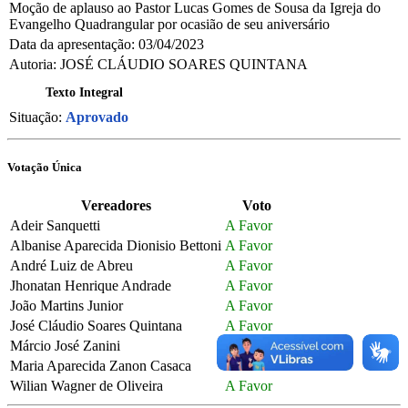
Moção de aplauso ao Pastor Lucas Gomes de Sousa da Igreja do
Evangelho Quadrangular por ocasião de seu aniversário
Data da apresentação:
03/04/2023
Autoria:
JOSÉ CLÁUDIO SOARES QUINTANA
Texto Integral
Situação:
Aprovado
Votação Única
Vereadores
Voto
Adeir Sanquetti
A Favor
Albanise Aparecida Dionisio Bettoni
A Favor
André Luiz de Abreu
A Favor
Jhonatan Henrique Andrade
A Favor
João Martins Junior
A Favor
José Cláudio Soares Quintana
A Favor
Márcio José Zanini
Não Votou
Maria Aparecida Zanon Casaca
A Favor
Wilian Wagner de Oliveira
A Favor