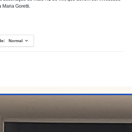
 Maria Goretti.
de: