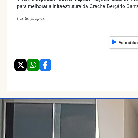
para melhorar a infraestrutura da Creche Berçário Santa
Fonte: própria
Velocida