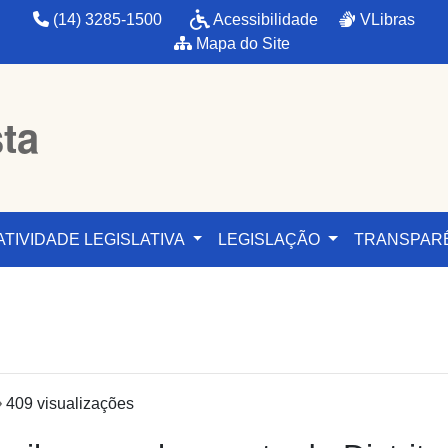
(14) 3285-1500
Acessibilidade
VLibras
Mapa do Site
sta
ATIVIDADE LEGISLATIVA
LEGISLAÇÃO
TRANSPAR
409 visualizações