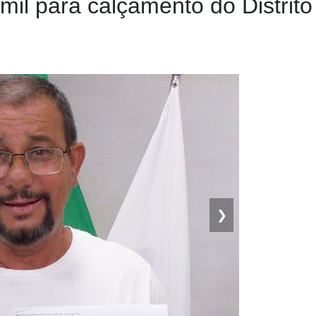
il para calçamento do Distrito 
❯