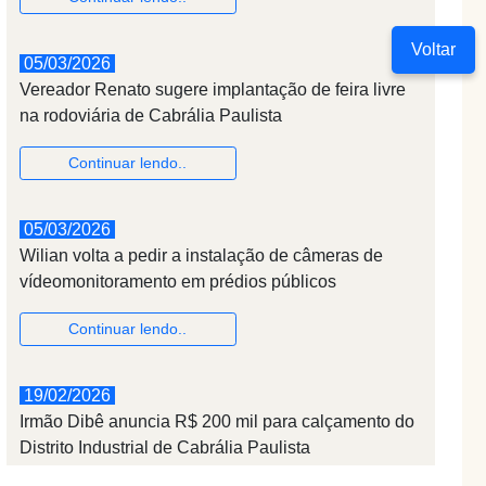
Voltar
05/03/2026
Vereador Renato sugere implantação de feira livre
na rodoviária de Cabrália Paulista
Continuar lendo..
05/03/2026
Wilian volta a pedir a instalação de câmeras de
vídeomonitoramento em prédios públicos
Continuar lendo..
19/02/2026
Irmão Dibê anuncia R$ 200 mil para calçamento do
Distrito Industrial de Cabrália Paulista