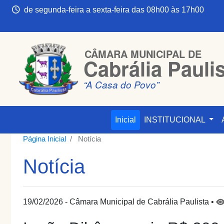
de segunda-feira a sexta-feira das 08h00 às 17h00
CÂMARA MUNICIPAL DE
Cabrália Pauli
“A Casa do Povo”
Inicial
INSTITUCIONAL
Página Inicial
Notícia
Notícia
19/02/2026 - Câmara Municipal de Cabrália Paulista •