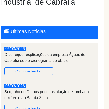
Industrial de Cabrália
Últimas Notícias
06/03/2026
Dibê requer explicações da empresa Águas de
Cabrália sobre cronograma de obras
Continuar lendo..
05/03/2026
Serginho do Ônibus pede instalação de lombada
em frente ao Bar da Zilda
Continuar lendo..