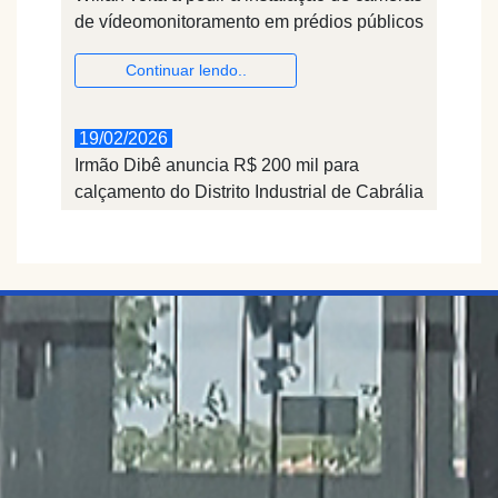
de vídeomonitoramento em prédios públicos
Continuar lendo..
19/02/2026
Irmão Dibê anuncia R$ 200 mil para
calçamento do Distrito Industrial de Cabrália
Paulista
Continuar lendo..
12/02/2026
Câmara Municipal em Luto Oficial pelo
passamento do Sr. Wilson Vicentini
Continuar lendo..