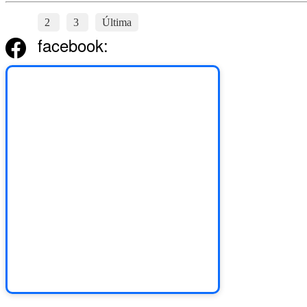
1
2
3
Última
facebook: