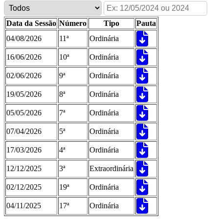
Data da Sessão
Número
Tipo
Pauta
04/08/2026
11ª
Ordinária
16/06/2026
10ª
Ordinária
02/06/2026
9ª
Ordinária
19/05/2026
8ª
Ordinária
05/05/2026
7ª
Ordinária
07/04/2026
5ª
Ordinária
17/03/2026
4ª
Ordinária
12/12/2025
3ª
Extraordinária
02/12/2025
19ª
Ordinária
04/11/2025
17ª
Ordinária