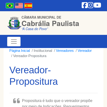
CÂMARA MUNICIPAL DE
Cabrália Paulista
“A Casa do Povo”
Página Inicial
Institucional
Vereadores
Vereador
Vereador-Propositura
Vereador-
Propositura
Propositura é tudo que o vereador propõe
por meio de Indicações, Requerimentos,