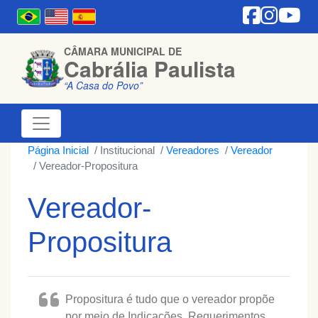
CÂMARA MUNICIPAL DE
Cabrália Paulista
“A Casa do Povo”
Página Inicial
Institucional
Vereadores
Vereador
Vereador-Propositura
Vereador-
Propositura
Propositura é tudo que o vereador propõe
por meio de Indicações, Requerimentos,