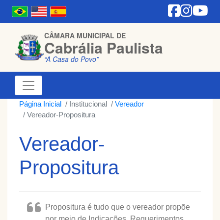
CÂMARA MUNICIPAL DE
Cabrália Paulista
“A Casa do Povo”
Página Inicial
Institucional
Vereador
Vereador-Propositura
Vereador-
Propositura
Propositura é tudo que o vereador propõe
por meio de Indicações, Requerimentos,