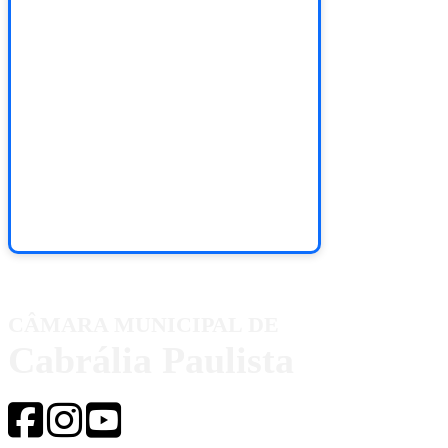
CÂMARA MUNICIPAL DE
Cabrália Paulista