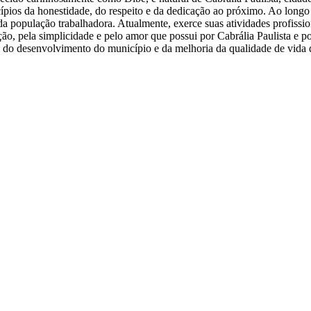
pios da honestidade, do respeito e da dedicação ao próximo. Ao longo de
 população trabalhadora. Atualmente, exerce suas atividades profission
, pela simplicidade e pelo amor que possui por Cabrália Paulista e p
l do desenvolvimento do município e da melhoria da qualidade de vida 