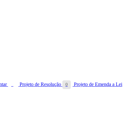
ntar
Projeto de Resolução
Projeto de Emenda a Lei
3
0