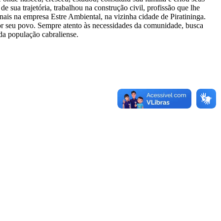
 sua trajetória, trabalhou na construção civil, profissão que lhe
ais na empresa Estre Ambiental, na vizinha cidade de Piratininga.
or seu povo. Sempre atento às necessidades da comunidade, busca
da população cabraliense.