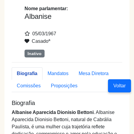
Nome parlamentar:
Albanise
05/03/1967
Casadoª
Inativo
Biografia
Mandatos
Mesa Diretora
Voltar
Comissões
Proposições
Biografia
Albanise Aparecida Dionisio Bettoni
. Albanise
Aparecida Dionisio Bettoni, natural de Cabrália
Paulista, é uma mulher cuja trajetória reflete
dedicação, compromisso e amor pela educação e