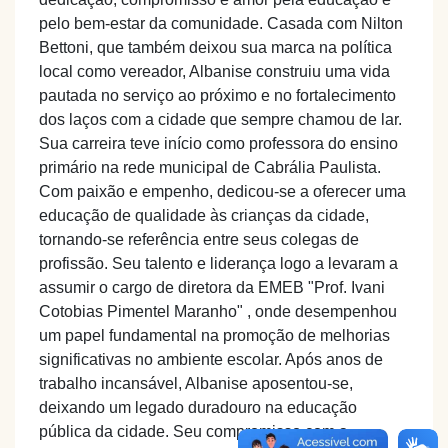
pelo bem-estar da comunidade. Casada com Nilton
Bettoni, que também deixou sua marca na política
local como vereador, Albanise construiu uma vida
pautada no serviço ao próximo e no fortalecimento
dos laços com a cidade que sempre chamou de lar.
Sua carreira teve início como professora do ensino
primário na rede municipal de Cabrália Paulista.
Com paixão e empenho, dedicou-se a oferecer uma
educação de qualidade às crianças da cidade,
tornando-se referência entre seus colegas de
profissão. Seu talento e liderança logo a levaram a
assumir o cargo de diretora da EMEB "Prof. Ivani
Cotobias Pimentel Maranho" , onde desempenhou
um papel fundamental na promoção de melhorias
significativas no ambiente escolar. Após anos de
trabalho incansável, Albanise aposentou-se,
deixando um legado duradouro na educação
pública da cidade. Seu compromisso com a