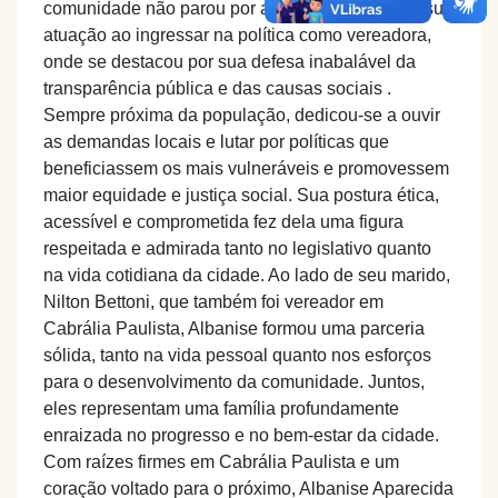
comunidade não parou por aí. Albanise ampliou sua
atuação ao ingressar na política como vereadora,
onde se destacou por sua defesa inabalável da
transparência pública e das causas sociais .
Sempre próxima da população, dedicou-se a ouvir
as demandas locais e lutar por políticas que
beneficiassem os mais vulneráveis e promovessem
maior equidade e justiça social. Sua postura ética,
acessível e comprometida fez dela uma figura
respeitada e admirada tanto no legislativo quanto
na vida cotidiana da cidade. Ao lado de seu marido,
Nilton Bettoni, que também foi vereador em
Cabrália Paulista, Albanise formou uma parceria
sólida, tanto na vida pessoal quanto nos esforços
para o desenvolvimento da comunidade. Juntos,
eles representam uma família profundamente
enraizada no progresso e no bem-estar da cidade.
Com raízes firmes em Cabrália Paulista e um
coração voltado para o próximo, Albanise Aparecida