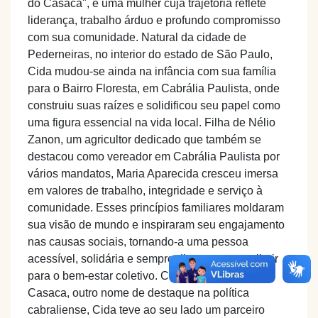
do Casaca", é uma mulher cuja trajetória reflete
liderança, trabalho árduo e profundo compromisso
com sua comunidade. Natural da cidade de
Pederneiras, no interior do estado de São Paulo,
Cida mudou-se ainda na infância com sua família
para o Bairro Floresta, em Cabrália Paulista, onde
construiu suas raízes e solidificou seu papel como
uma figura essencial na vida local. Filha de Nélio
Zanon, um agricultor dedicado que também se
destacou como vereador em Cabrália Paulista por
vários mandatos, Maria Aparecida cresceu imersa
em valores de trabalho, integridade e serviço à
comunidade. Esses princípios familiares moldaram
sua visão de mundo e inspiraram seu engajamento
nas causas sociais, tornando-a uma pessoa
acessível, solidária e sempre disposta a contribuir
para o bem-estar coletivo. Casada com Edivaldo
Casaca, outro nome de destaque na política
cabraliense, Cida teve ao seu lado um parceiro