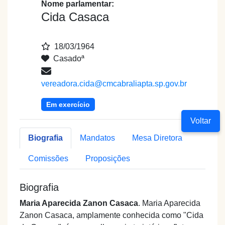
Nome parlamentar:
Cida Casaca
18/03/1964
Casadoª
vereadora.cida@cmcabraliapta.sp.gov.br
Em exercício
Voltar
Biografia
Mandatos
Mesa Diretora
Comissões
Proposições
Biografia
Maria Aparecida Zanon Casaca
. Maria Aparecida
Zanon Casaca, amplamente conhecida como "Cida