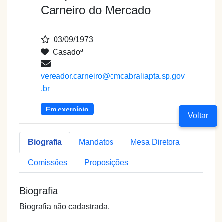
Carneiro do Mercado
03/09/1973
Casadoª
vereador.carneiro@cmcabraliapta.sp.gov
.br
Em exercício
Voltar
Biografia
Mandatos
Mesa Diretora
Comissões
Proposições
Biografia
Biografia não cadastrada.