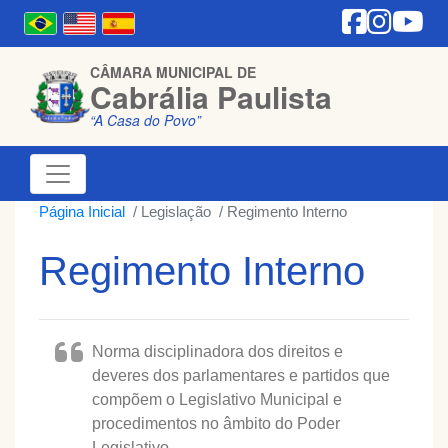
CÂMARA MUNICIPAL DE
Cabrália Paulista
“A Casa do Povo”
Página Inicial
Legislação
Regimento Interno
Regimento Interno
Norma disciplinadora dos direitos e
deveres dos parlamentares e partidos que
compõem o Legislativo Municipal e
procedimentos no âmbito do Poder
Legislativo.