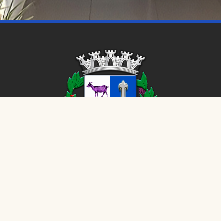
CÂMARA MUNICIPAL DE
Cabrália Paulista