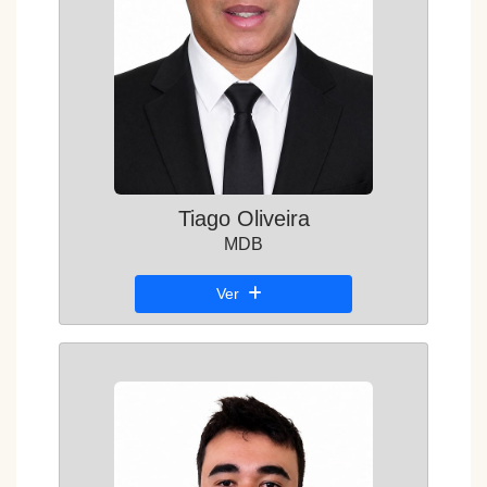
Tiago Oliveira
MDB
Ver