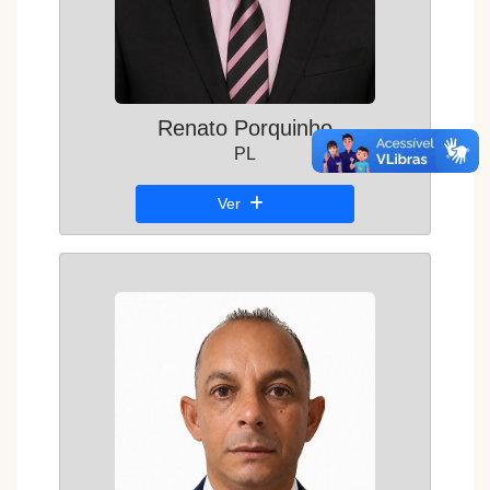
Renato Porquinho
PL
Ver